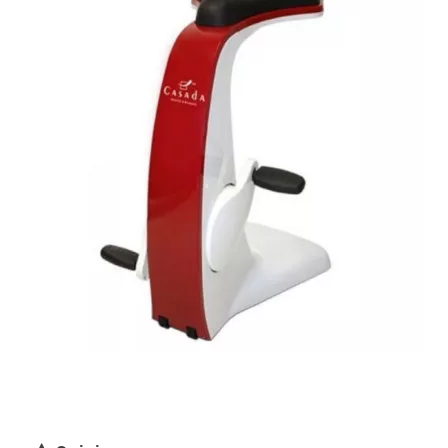
MOVELLO
179,00 €
399,00 €