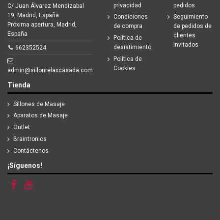
privacidad
pedidos
C/ Juan Álvarez Mendizabal
19, Madrid, España
Condiciones
Seguimiento
Próxima apertura, Madrid,
de compra
de pedidos de
España
clientes
Política de
invitados
desistimiento
662352524
Política de
Cookies
admin@sillonrelaxcasada.com
Tienda
Sillones de Masaje
Aparatos de Masaje
Outlet
Braintronics
Contáctenos
¡Síguenos!