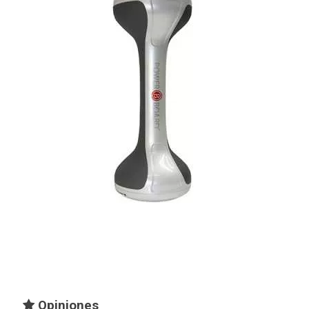
ADONIS 2kg.
80,00 €
110,00 €
Opiniones