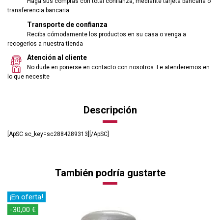
Haga sus compras con total confianza, mediante tarjeta bancaria o
transferencia bancaria
Transporte de confianza
Reciba cómodamente los productos en su casa o venga a
recogerlos a nuestra tienda
Atención al cliente
No dude en ponerse en contacto con nosotros. Le atenderemos en
lo que necesite
Descripción
[ApSC sc_key=sc2884289313][/ApSC]
También podría gustarte
¡En oferta!
-30,00 €