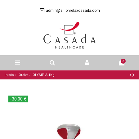
admin@sillonrelaxcasada.com
0
Inicio
Outlet
OLYMPIA 1Kg.
-30,00 €