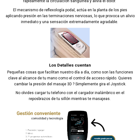
rápidamente la circulación sanguínea y alivia el dolor.
El mecanismo de reflexología podal, actúa en la planta de los pies
aplicando presión en las terminaciones nerviosas, lo que provoca un alivio
inmediato y una sensación extremadamente agradable.
Los Detalles cuentan
Pequeñas cosas que facilitan nuestro día a día, como son las funciones
clave al alcance de tu mano como el control de acceso rápido. Quieres
cambiar la presión del masaje 3D ? Simplemente gira el Joystick.
No olvides cargar tu telefono con el cargador inalámbrico en el
reposbrazos de tu sillón mientras te masajeas.