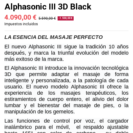
Alphasonic III 3D Black
4.090,00 €
5.590,00 €
-1.500,00 €
Impuestos incluidos
LA ESENCIA DEL MASAJE PERFECTO
El nuevo Alphasonic III sigue la tradición 10 años
después, y marca la triunfal evolución del modelo
más exitoso de la marca.
El Alphasonic III introduce la innovación tecnológica
3D que permite adaptar el masaje de forma
inteligente y personalizada, a la patología de cada
usuario. El nuevo modelo Alphasonic III ofrece la
experiencia de los masajes terapéuticos, los
estiramientos de cuerpo entero, el alivio del dolor
lumbar y el bienestar del masaje de pies, o la
manipulación de los gemelos.
Las funciones de control por voz, el cargador
inalámbrico para el móvil, el respaldo ajustable