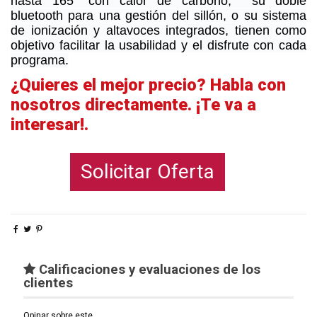
hasta 165° con calor de carbono, su doble
bluetooth para una gestión del sillón, o su sistema
de ionización y altavoces integrados, tienen como
objetivo facilitar la usabilidad y el disfrute con cada
programa.
¿Quieres el mejor precio? Habla con
nosotros directamente. ¡Te va a
interesar!.
Solicitar Oferta
Calificaciones y evaluaciones de los
clientes
Opinar sobre este