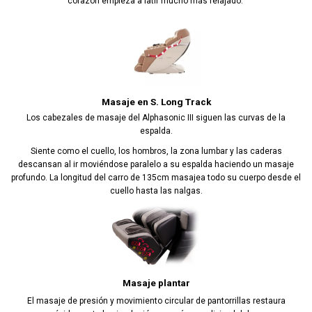
corazón empieza a latir mucho más relajado.
Masaje en S. Long Track
Los cabezales de masaje del Alphasonic III siguen las curvas de la
espalda.
Siente como el cuello, los hombros, la zona lumbar y las caderas
descansan al ir moviéndose paralelo a su espalda haciendo un masaje
profundo. La longitud del carro de 135cm masajea todo su cuerpo desde el
cuello hasta las nalgas.
Masaje plantar
El masaje de presión y movimiento circular de pantorrillas restaura