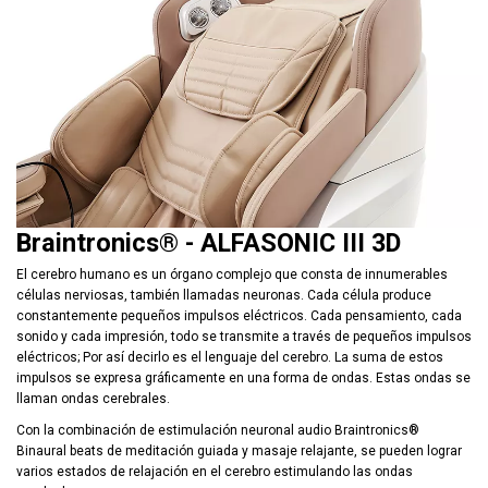
Braintronics® - ALFASONIC III 3D
El cerebro humano es un órgano complejo que consta de innumerables
células nerviosas, también llamadas neuronas.
Cada célula produce
constantemente pequeños impulsos eléctricos.
Cada pensamiento, cada
sonido y cada impresión, todo se transmite a través de pequeños impulsos
eléctricos;
Por así decirlo es el lenguaje del cerebro.
La suma de estos
impulsos se expresa gráficamente en una forma de ondas.
Estas ondas se
llaman ondas cerebrales.
Con la combinación de estimulación neuronal audio Braintronics®
Binaural beats de meditación guiada y masaje relajante, se pueden lograr
varios estados de relajación en el cerebro estimulando las ondas