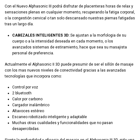
Con el Nuevo Alphasonic III podrá disfrutar de placenteras horas de relax y
sensaciones plenas en cualquier momento, recuperando la fatiga corporal,
o la congestión cervical o tan solo descansado nuestras piernas fatigadas
tras un largo día.
CABEZALES INTELIGENTES 3D:
Se ajustan a la morfologia de su
cuerpo o a la intensidad deseada en cada momento, o los
avanzados sistemas de estiramiento, hace que sea su masajista
personal de preferencia.
Actualmente el Alphasonic II 3D puede presumir de ser el sillón de masaje
con los mas nuevos niveles de conectividad gracias a las avanzadas
tecnologías que incorpora como:
Control por voz
2 bluetooth
Calor por carbono
Cargador inalámbrico
Altavoces estéreo
Escaneo robotizado inteligente y adaptable
Muchas otras cualidades y funcionalidades que no pasan
desapercibidas.