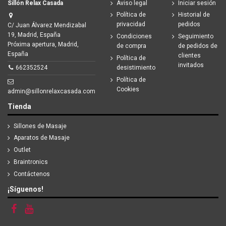
Sillón Relax Casada
Aviso legal
Iniciar sesión
Política de
Historial de
privacidad
pedidos
C/ Juan Álvarez Mendizabal
19, Madrid, España
Condiciones
Seguimiento
Próxima apertura, Madrid,
de compra
de pedidos de
España
clientes
Política de
invitados
desistimiento
662352524
Política de
Cookies
admin@sillonrelaxcasada.com
Tienda
Sillones de Masaje
Aparatos de Masaje
Outlet
Braintronics
Contáctenos
¡Síguenos!