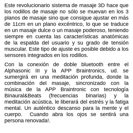
Este revolucionario sistema de masaje 3D hace que
los rodillos de masaje no sólo se muevan en los 3
planos de masaje sino que consigue ajustar en más
de 11cm en un plano excéntrico, lo que se traduce
en un masaje dulce o un masaje poderoso, teniendo
siempre en cuenta las características anatómicas
de la espalda del usuario y su grado de tensión
muscular. Este tipo de ajuste es posible debido a los
sensores integrados en los rodillos.
Con la conexión de doble bluetooth entre el
Alphasonic III y la APP Braintronics, ud. se
sumergirá en una meditación profunda, donde la
combinación del masaje, sincronizado con la
música de la APP Braintronic con tecnología
Binaural&Beats (frecuencias binarias) y la
meditación acústica, le liberará del estrés y la fatiga
mental. Un auténtico descanso para la mente y el
cuerpo. Cuando abra los ojos se sentirá una
persona renovada!.