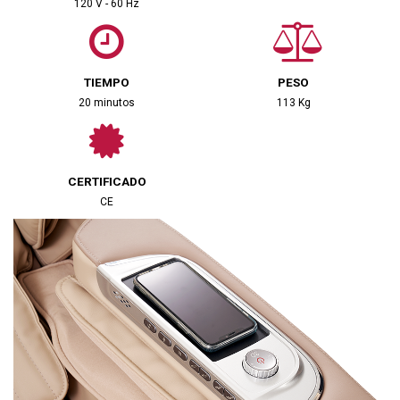
120 V - 60 Hz
TIEMPO
PESO
20 minutos
113 Kg
CERTIFICADO
CE