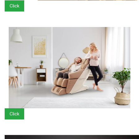
Click
Click