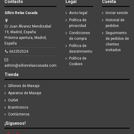
Contacto
Legal
Cuenta
Sillón Relax Casada
Aviso legal
Iniciar sesión
Política de
Historial de
privacidad
pedidos
C/ Juan Álvarez Mendizabal
19, Madrid, España
Condiciones
Seguimiento
Próxima apertura, Madrid,
de compra
de pedidos de
España
clientes
Política de
invitados
desistimiento
662352524
Política de
Cookies
admin@sillonrelaxcasada.com
Tienda
Sillones de Masaje
Aparatos de Masaje
Outlet
Braintronics
Contáctenos
¡Síguenos!