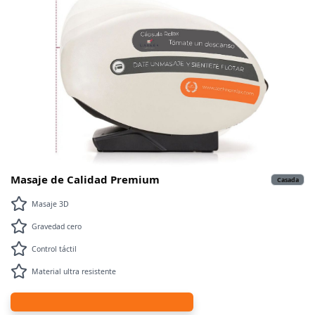
Masaje de Calidad Premium
Casada
Masaje 3D
Gravedad cero
Control táctil
Material ultra resistente